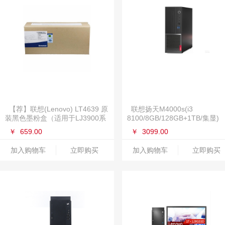
【荐】联想(Lenovo) LT4639 原
联想扬天M4000s(i3
装黑色墨粉盒（适用于LJ3900系
8100/8GB/128GB+1TB/集显)
列机型）约3000页
￥
659.00
￥
3099.00
加入购物车
立即购买
加入购物车
立即购买