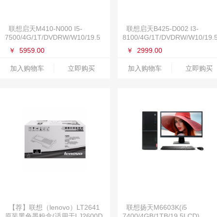
联想启天M410-N000 I5-
联想启天B425-D002 I3-
7500/4G/1T/DVDRW/W10/19.5
8100/4G/1T/DVDRW/W10/19.
￥
5959.00
￥
2999.00
加入购物车
立即购买
加入购物车
立即购买
【荐】联想（lenovo）LT2641
联想扬天M6603K(i5
原装黑色墨粉盒(适用于LJ2600D
7400/4GB/1TB/19.5LCD)