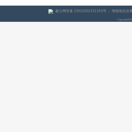
蒙公网安备 15010202151153号
增值电信业务经
|
Copyright@2