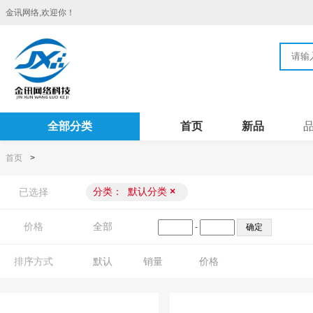
金讯网络,欢迎你！
全部分类
首页
新品
首页
>
分类：
默认分类
×
已选择
价格
全部
-
排序方式
默认
销量
价格