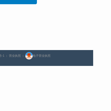
号-1
营业执照
电子营业执照
|
|