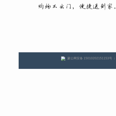
蒙公网安备 15010202151153号
|