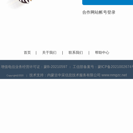
合作网站帐号登录
首页
|
关于我们
|
联系我们
|
帮助中心
增值电信业务经营许可证：蒙B-20210597
工信部备案号：蒙ICP备2021002674
|
技术支持：内蒙古中采信息技术服务有限公司 www.nmgzc.net
Copyright@2020
|